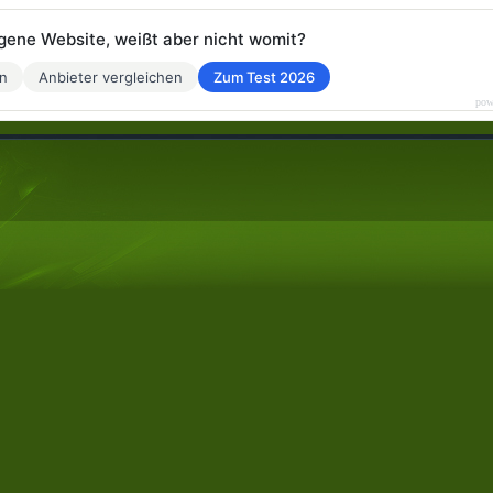
eigene Website, weißt aber nicht womit?
en
Anbieter vergleichen
Zum Test 2026
pow