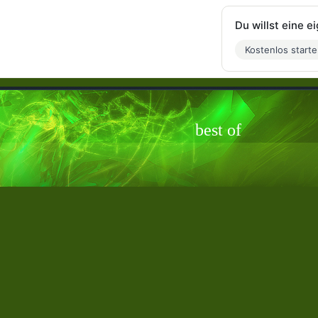
Du willst eine 
Kostenlos start
best of