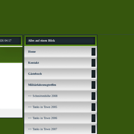
026 04:17
Alles auf einen Blick
Home
Kontakt
Gästebuch
Militärfahrzeugtreffen
=> Schmittenhöhe 2008
=> Tanks in Town 2005
=> Tanks in Town 2006
=> Tanks in Town 2007