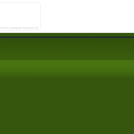
ered by homepage-baukasten.de