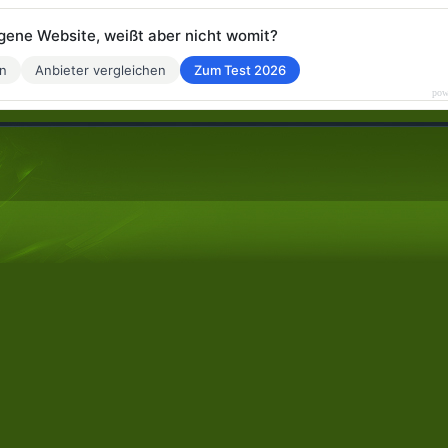
eigene Website, weißt aber nicht womit?
en
Anbieter vergleichen
Zum Test 2026
pow