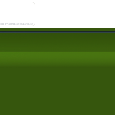
ered by homepage-baukasten.de