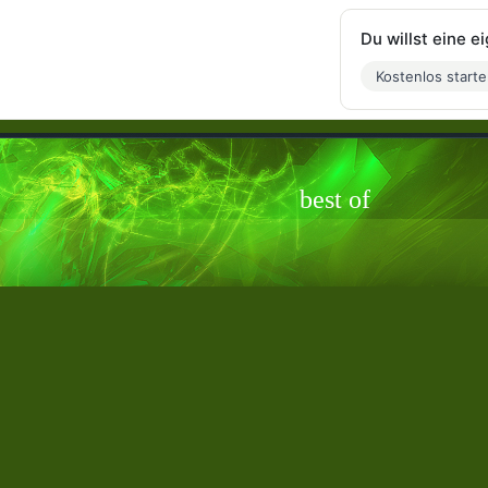
Du willst eine 
Kostenlos start
best of