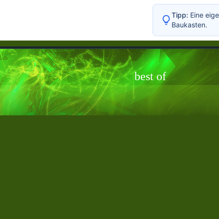
Tipp:
Eine eige
Baukasten.
best of